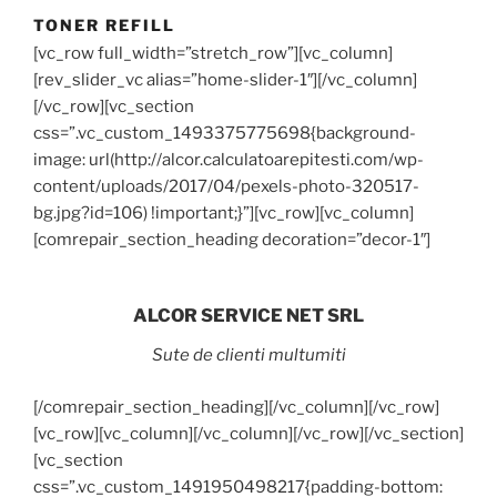
TONER REFILL
[vc_row full_width=”stretch_row”][vc_column]
[rev_slider_vc alias=”home-slider-1″][/vc_column]
[/vc_row][vc_section
css=”.vc_custom_1493375775698{background-
image: url(http://alcor.calculatoarepitesti.com/wp-
content/uploads/2017/04/pexels-photo-320517-
bg.jpg?id=106) !important;}”][vc_row][vc_column]
[comrepair_section_heading decoration=”decor-1″]
ALCOR SERVICE NET SRL
Sute de clienti multumiti
[/comrepair_section_heading][/vc_column][/vc_row]
[vc_row][vc_column][/vc_column][/vc_row][/vc_section]
[vc_section
css=”.vc_custom_1491950498217{padding-bottom: