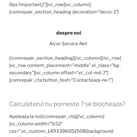
0px !important;}”][vc_row][vc_column]
[comrepair_section_heading decoration=”decor-1″]
despre noi
Alcor Service Net
[/comrepair_section_heading][/vc_column][/vc_row]
[vc_row content_placement=”middle” el_class=”bg-
secondary”][vc_column offset=”vc_col-md-7″]
[comrepair_cta button_text=”Contacteaza-ne !”]
Calculatorul nu porneste ? se blocheaza?
Apeleaza la noi[/comrepair_cta][/vc_column]
[vc_column width=”5/12″
css=”.vc_custom_1493396051508{background-