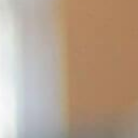
sic.
poi să evidențiem promoțiile noastre preferate care vă vor ajut