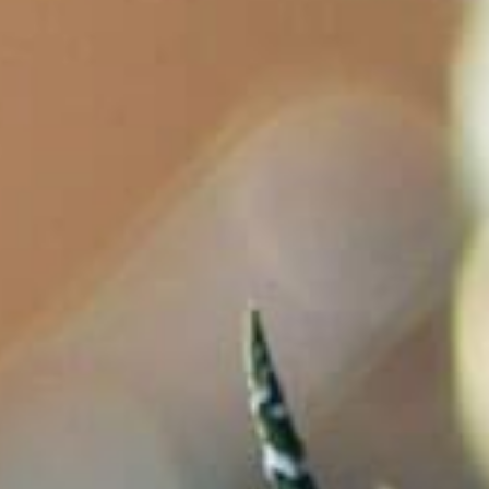
a să câștigați și mai mulți bani atunci când pariați pe acele