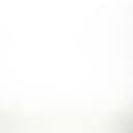
Sari
Pacanele jocuri 77777
la
conținut
Bonusuri Casino Fara Depuneri
: Aceste jocuri disponibile inclu
Playgg Casino No Deposit Bonus
- Pot exista și alte criterii d
Casinouri Online
: PayPal ar trebui să dureze cel mult cinci zile.
Jocuri de noroc blackjack profitabil
Loto Română 20 Din 70
Dacă faceți clic pe acesta, veți primi un formular de înscri
Joc Cu Aparate De Noroc
Când începe jocul, diferiți dușmani, inclusiv multe creaturi
Deoarece site-ul mobil a fost construit cu HTML5, vă puteț