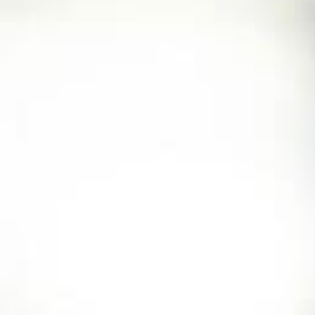
Aparate casino online
Klarna Online Cazinouri
De aceea vă recomandăm întotdeauna să jucați blackjack cla
777 Cazinou Online
Să ne uităm pe scurt la unele dintre aceste jocuri cu boluri, a
jocuri.
Betano Casino Bonus Fara Depunere